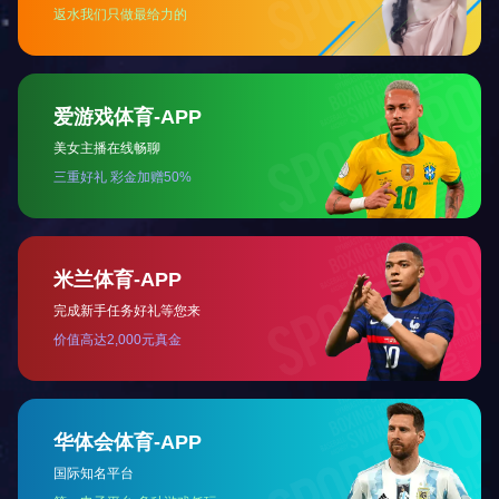
香香饺子味，浓浓管线情。一直以来，管线公司坚
工对公司的归属感、认同感和幸福感，引领广大员工为