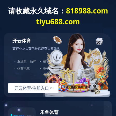
乐鱼中国官方网站
今天是
欢迎访问乐鱼中国官方网站-乐鱼leyu(中国) 网站！