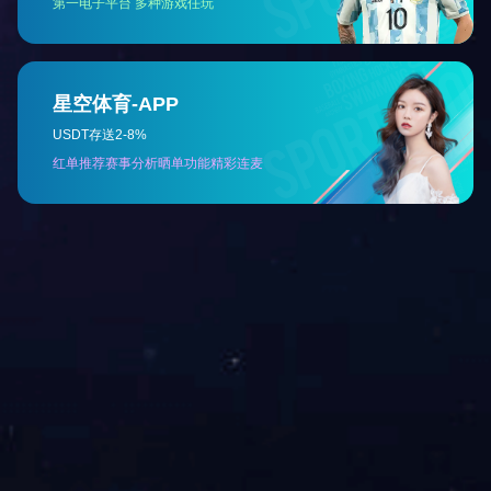
加入中国共产党…… 随时准
员的使命，以实际行动践行对

子乐鱼中国官方网站

在即将迎来中国共产党成立1
身实干强作风 发展治理谱新篇
日活动。 活动伊始，支部全

子乐鱼中国官方网站

乐鱼中国官方网站
上一页
1
2
3
4
5
下一页
尾页
···