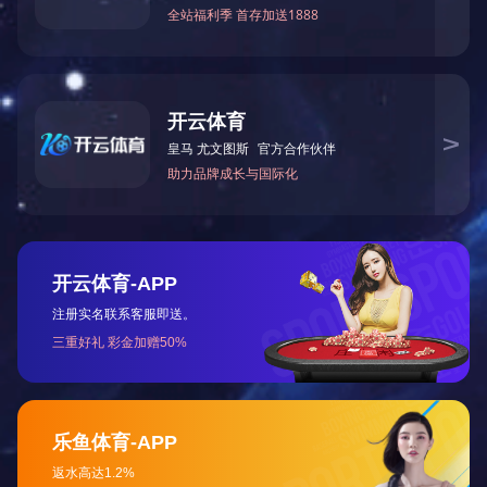
铭记历史当自强 踔
“大好河山，一寸不让，国耻家
员和管线、户外两家公司全体干
日军南京大屠杀期间真实罪证

子乐鱼中国官方网站

让美好发生！橄榄公
夏秋之交，万物丰盛。2025
生长于古都厚蕴里的现代美学
具备交付条件的共计49户，其

子乐鱼中国官方网站

郑州建投工程咨询有限公司再次入围 郑州航空港经