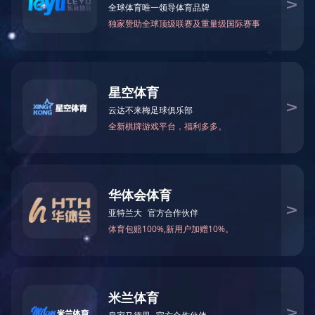
政府要闻
集团新闻
子乐鱼中国官方网站
联合党支部清雪除冰
1月20日，郑州市一场强降
leyu(中国) 关于做好本
务活动，以实际行动践行国企

子乐鱼中国官方网站

以“练”促防，筑牢安
为深入贯彻 “人民至上、生命
建单位及后勤物业服务人员，在
升全员消防安全意识与应急处

子乐鱼中国官方网站
