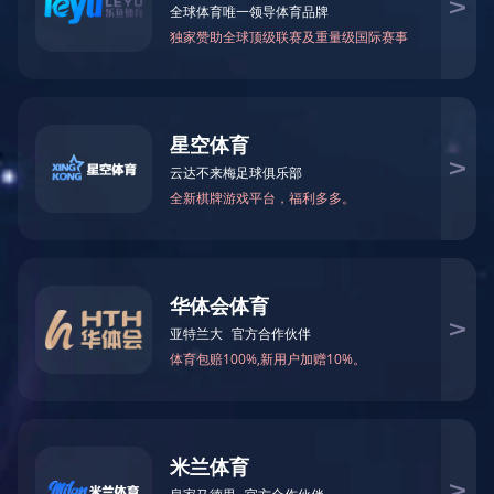
政府要闻
集团新闻
子乐鱼中国官方网站
习
来源：《求是》杂志 编辑
我们讲宗旨，讲了很多话，但说到底还是为人民服务这句话。
事情都要向上看看，向下看看。要经常问问自己，我们是不是
中心任务而工作？古时候讲，食君之禄，忠君之事。现在就是要