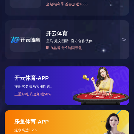
2026年3月5日下午，中共中央总书记、国家主席、中央