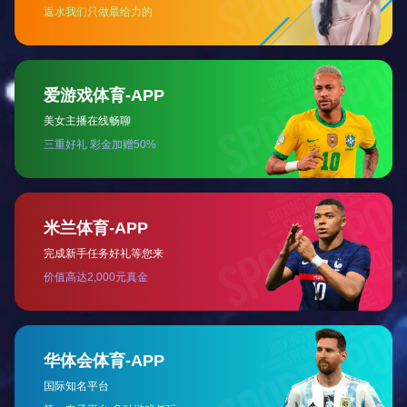
衡量党性强弱的根本尺子是公、私二字。有的领导干部为了捞资
任人唯利，甚至搞顺我者昌、逆我者亡；有的领导干部以权谋
一个“私”字吗？有人说，现在不要讲“大公无私”了，因为干部
保障，但这同私心、私利、私欲不是同一个概念，不能混为一
公无私、公私分明、先公后私、公而忘私。如果连这一点都不
党的干部，只有一心为公，事事出于公心，才能有正确的是非
堂正正。
人民是国家的主人，干部是人民的公仆。公仆公仆，一要为公
党员、干部，只有为人民服务的责任和义务，没有当官做老爷的