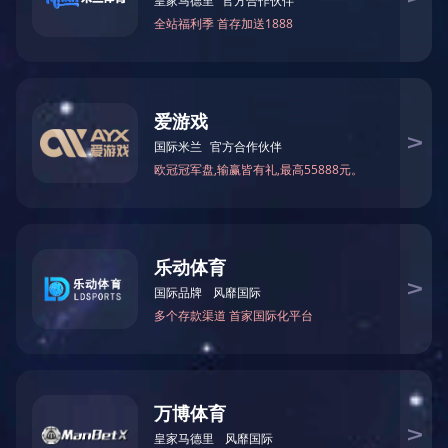
概括起来说，好干部要做到信念坚定、为民服务、勤政务实、
矢志不渝为中国特色社会主义而奋斗，坚持党的基本理论、基
民，以人民忧乐为忧乐，以人民甘苦为甘苦，全心全意为人民
民、历史检验的实绩。敢于担当，党的干部必须坚持原则、认
担责任，面对歪风邪气敢于坚决斗争。清正廉洁，党的干部必
起来大家都明白，但要真正做到就不那么容易了。