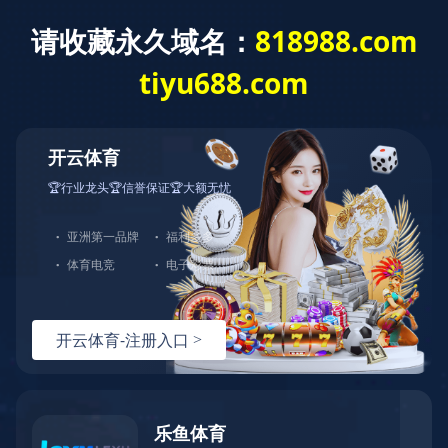
乐鱼中国官方网站
今天是
欢迎访问乐鱼中国官方网站-乐鱼leyu(中国) 网站！