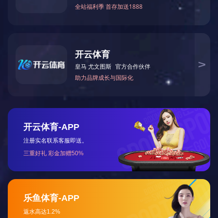
（二）学史增信。教育引导党员增强对马克思主义、共
产主义远大理想、中国特色社会主义共同理想的坚定信
（三）学史崇德。教育引导党员涵养高尚道德品质，崇
（四）学史力行。教育引导党员坚持在锤炼党性上力行
力，增强斗争本领，把握历史主动。
第五条 党史学习教育工作遵循以下原则：
（一）坚持党的全面领导；