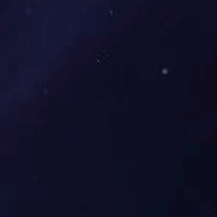
第三章 党史学习教育的内容
第十条 坚持学党史和悟思想相统一，认真学习马克思列
国特色社会主义思想，学习党坚持把马克思主义基本原
新理论的政治认同、思想认同、理论认同、情感认同。
全面学习领会习近平新时代中国特色社会主义思想，全
好、运用好贯穿其中的立场观点方法，把习近平新时代
第十一条 认真学习《关于若干历史问题的决议》、《关
验的决议》，学习毛泽东同志、邓小平同志、江泽民同
求，理解和把握党中央关于党史的最新表述、评价和结