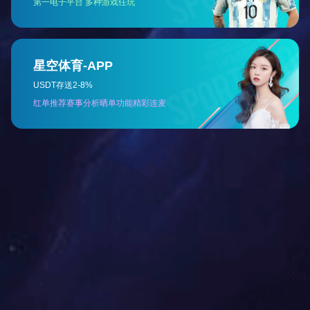
第二章 领导体制和工作职责
第七条 党史学习教育工作在党中央集中统一领导下，由
中央宣传部、中央组织部、中央党史和文献研究院等部
第八条 各级党委（党组）承担党史学习教育工作主体责
合力。
第九条 基层党组织承担党史学习教育工作直接责任，把