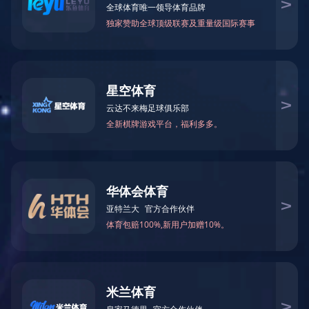
政府要闻
集团新闻
子乐鱼中国官方网站
以“练”促防，筑牢安全
来源：紫藤置业 编辑
为深入贯彻 “人民至上、生命至上” 的安全发展理
工、参建单位及后勤物业服务人员，在橄榄公馆项目开展了一
面提升全员消防安全意识与应急处置能力，筑牢企业安