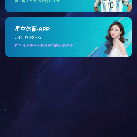
二、聚焦实战演练，提升应急能力
在实操演练环节，活动分为灭火器实操和消防水带操
四字诀，对准模拟火点精准喷射，切实提升了初期火灾
射等动作，整个过程紧张有序，充分展现了团队协作与
三、压实安全责任，构建长效机制
郑州紫藤公馆置业有限公司始终将安全生产作为企业
宁”理念的具体举措。通过培训演练，进一步压实了全员