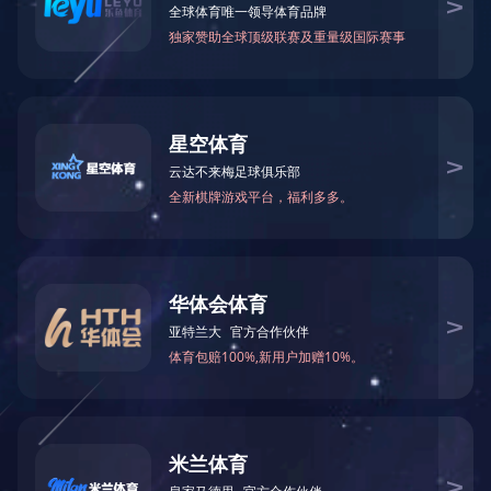
子公司
河南新高地控股有限公司是按照郑州市委、郑州市
投资总公司、郑州市建设投资总公司、百瑞信托有限责任公司
地控股有限公司注册资本从42000万元减至5000万元
方网站-乐鱼leyu(中国) （股权比例49%）、河南国
经营范围为土地一级开发整理、基础设施建设（含
套服务设施的开发、经营、租赁等。主要项目：美好香颂。项
高层错落有致，洋房在南，高层在北，排布规则，方正
布局，三大中心景观、四大组团景观、东西景观轴，前所未
容积率成品房小区，居于此，目赏美轮美奂的园林景致