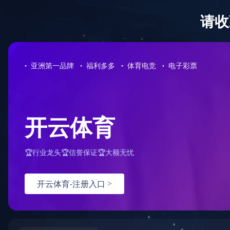
乐鱼中国官方网站
今天是
欢迎访问乐鱼中国官方网站-乐鱼leyu(中国) 网站