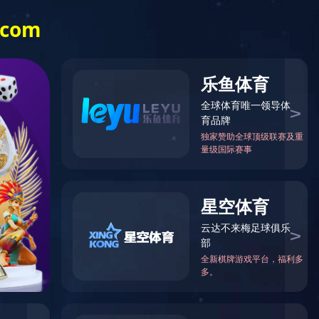
手机版
党的建设
乐鱼中国官
平安建设
人力资源
方网站